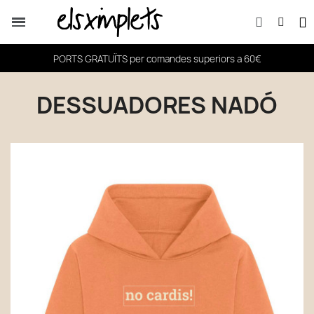
PORTS GRATUÏTS per comandes superiors a 60€
DESSUADORES NADÓ