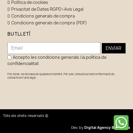
Política de cookies
Privacitat de Dates RGPD i Avis Legal
Condicions generals de compra
Condicions generals de compra (PDF)
BUTLLETÍ
ENVIAR
Accepto les condicions generals i la política de
confidencialitat
Pot donar-se de baixa en qualsevol moment. Per a ell, consulta la nostra informació de
contacte en l'avís legal.
Tots els drets reservats ©
Dev. by
Digital Agency Barcelona