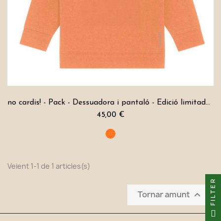
no cardis! - Pack - Dessuadora i pantaló - Edició limitada - Nadó
45,00 €
Veient 1-1 de 1 articles(s)
FILTER
Tornar amunt
