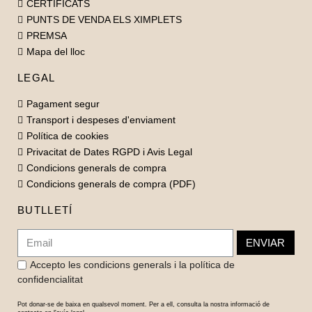
CERTIFICATS
PUNTS DE VENDA ELS XIMPLETS
PREMSA
Mapa del lloc
LEGAL
Pagament segur
Transport i despeses d'enviament
Política de cookies
Privacitat de Dates RGPD i Avis Legal
Condicions generals de compra
Condicions generals de compra (PDF)
BUTLLETÍ
ENVIAR
Accepto les condicions generals i la política de
confidencialitat
Pot donar-se de baixa en qualsevol moment. Per a ell, consulta la nostra informació de