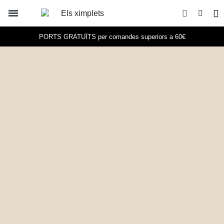
PORTS GRATUÏTS per comandes superiors a 60€