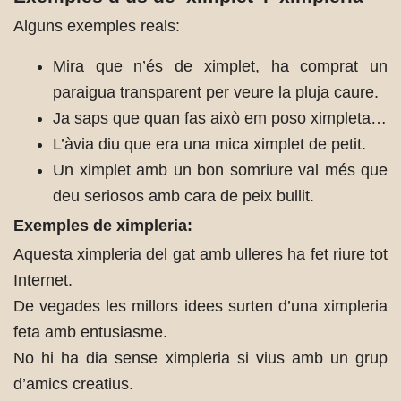
Alguns exemples reals:
Mira que n’és de ximplet, ha comprat un
paraigua transparent per veure la pluja caure.
Ja saps que quan fas això em poso ximpleta…
L’àvia diu que era una mica ximplet de petit.
Un ximplet amb un bon somriure val més que
deu seriosos amb cara de peix bullit.
Exemples de ximpleria:
Aquesta ximpleria del gat amb ulleres ha fet riure tot
Internet.
De vegades les millors idees surten d’una ximpleria
feta amb entusiasme.
No hi ha dia sense ximpleria si vius amb un grup
d’amics creatius.