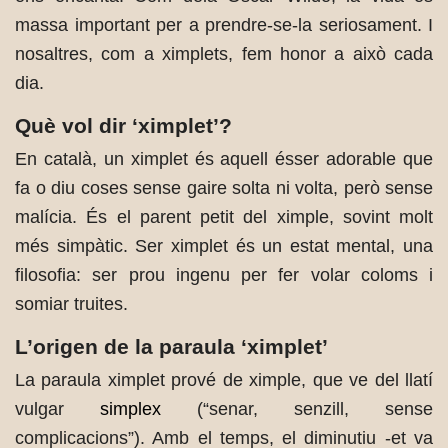
massa important per a prendre-se-la seriosament. I
nosaltres, com a ximplets, fem honor a això cada
dia.
Què vol dir ‘ximplet’?
En català, un ximplet és aquell ésser adorable que
fa o diu coses sense gaire solta ni volta, però sense
malícia. És el parent petit del ximple, sovint molt
més simpàtic. Ser ximplet és un estat mental, una
filosofia: ser prou ingenu per fer volar coloms i
somiar truites.
L’origen de la paraula ‘ximplet’
La paraula ximplet prové de ximple, que ve del llatí
vulgar
simplex
(“senar, senzill, sense
complicacions”). Amb el temps, el diminutiu -et va