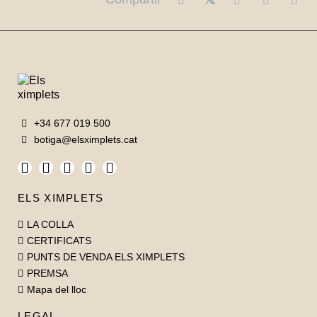
+34 677 019 500
botiga@elsximplets.cat
ELS XIMPLETS
LA COLLA
CERTIFICATS
PUNTS DE VENDA ELS XIMPLETS
PREMSA
Mapa del lloc
LEGAL