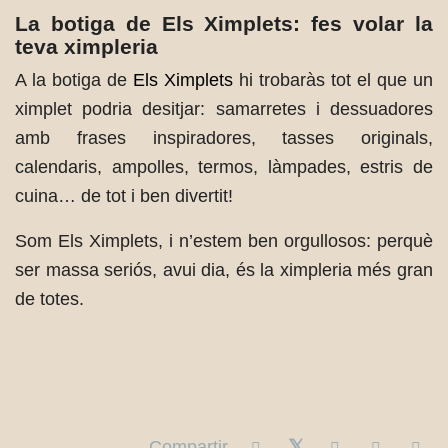
La botiga de Els Ximplets: fes volar la
teva ximpleria
A la botiga de
Els Ximplets
hi trobaràs tot el que un
ximplet podria desitjar: samarretes i dessuadores
amb frases inspiradores, tasses originals,
calendaris, ampolles, termos, làmpades, estris de
cuina… de tot i ben divertit!
Som Els Ximplets, i n’estem ben orgullosos: perquè
ser massa seriós, avui dia, és la ximpleria més gran
de totes.
Compartir