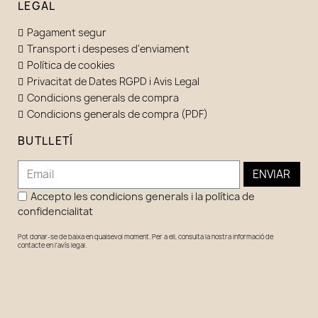
LEGAL
Pagament segur
Transport i despeses d'enviament
Política de cookies
Privacitat de Dates RGPD i Avis Legal
Condicions generals de compra
Condicions generals de compra (PDF)
BUTLLETÍ
ENVIAR
Accepto les condicions generals i la política de
confidencialitat
Pot donar-se de baixa en qualsevol moment. Per a ell, consulta la nostra informació de
contacte en l'avís legal.