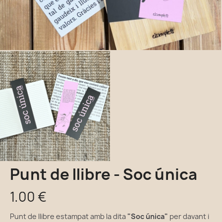
Punt de llibre - Soc única
1,00 €
Punt de llibre estampat amb la dita
"Soc única"
per davant i