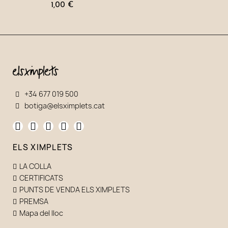
1,00 €
+34 677 019 500
botiga@elsximplets.cat
ELS XIMPLETS
LA COLLA
CERTIFICATS
PUNTS DE VENDA ELS XIMPLETS
PREMSA
Mapa del lloc