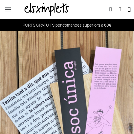
PORTS GRATUÏTS per comandes superiors a 60€