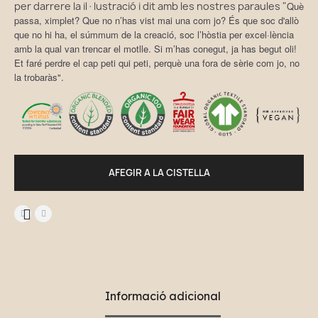
per darrere la il·lustració i dit amb les nostres paraules "
Què
passa, ximplet? Que no n’has vist mai una com jo? És que soc d'allò
que no hi ha, el súmmum de la creació, soc l’hòstia per excel·lència
amb la qual van trencar el motlle. Si m’has conegut, ja has begut oli!
Et faré perdre el cap peti qui peti, perquè una fora de sèrie com jo, no
la trobaràs
".
AFEGIR A LA CISTELLA
Informació adicional