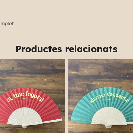
implet
Productes relacionats