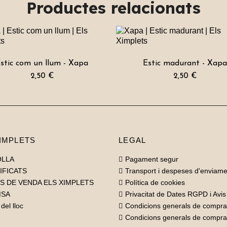
Productes relacionats
stic com un llum - Xapa
Estic madurant - Xap
2,50 €
2,50 €
IMPLETS
LEGAL
OLLA
Pagament segur
IFICATS
Transport i despeses d'enviame
S DE VENDA ELS XIMPLETS
Política de cookies
MSA
Privacitat de Dates RGPD i Avis
del lloc
Condicions generals de compra
Condicions generals de compr