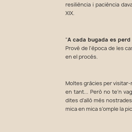
resiliència i paciència d
XIX.
"
A cada bugada es perd 
Prové de l'època de les cas
en el procés.
Moltes gràcies per visitar
en tant... Però no te’n va
dites d’allò més nostrades
mica en mica s’omple la pica