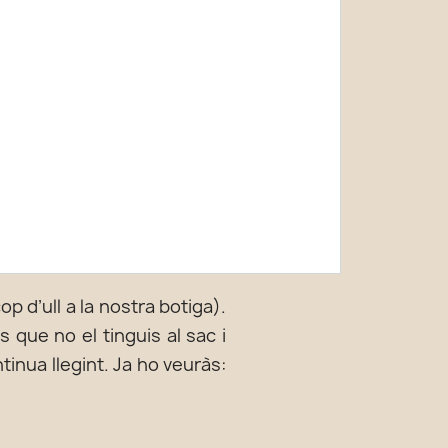
p d’ull a la nostra botiga).
 que no el tinguis al sac i
tinua llegint. Ja ho veuràs: