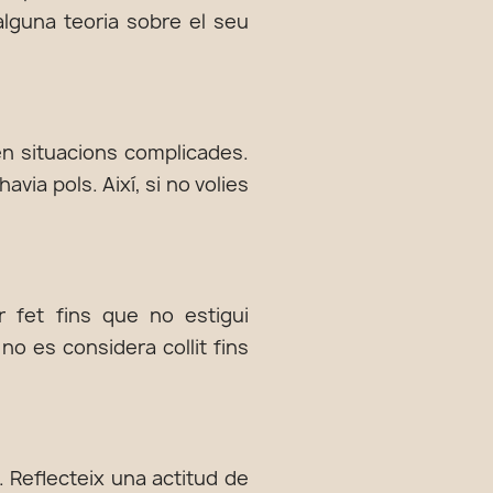
 alguna teoria sobre el seu
en situacions complicades.
avia pols. Així, si no volies
r fet fins que no estigui
no es considera collit fins
s. Reflecteix una actitud de