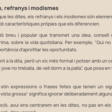
s, refranys i modismes
que les dites, els refranys i els modismes són elemen
é característiques pròpies que els diferencien.
ó breu i popular que transmet una idea, consell 
rima, sobre la vida quotidiana. Per exemple, "Qui no 
ortància d'aprofitar les oportunitats.
t a la dita, però un xic més formal i potser amb un 
ove no treballa, de vell dorm a la palla", que posa en val
són expressions o frases fetes que tenen un signif
la vista grossa" significa ignorar deliberadament algun
nció, avui ens centrarem en les dites, no pas en els