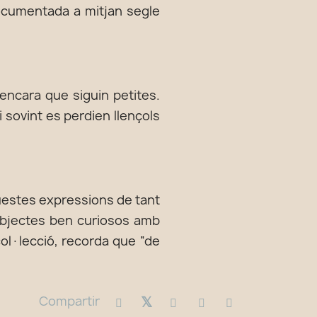
documentada a mitjan segle
encara que siguin petites.
i sovint es perdien llençols
questes expressions de tant
s objectes ben curiosos amb
col·lecció, recorda que “de
Compartir