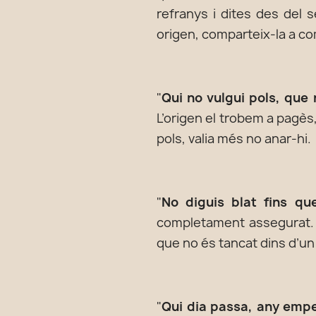
refranys i dites des del s
origen, comparteix-la a co
"
Qui no vulgui pols, que 
L’origen el trobem a pagès, 
pols, valia més no anar-hi.
"
No diguis blat fins que
completament assegurat. És
que no és tancat dins d’un
"
Qui dia passa, any emp