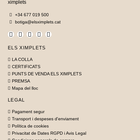
+34 677 019 500
botiga@elsximplets.cat
ELS XIMPLETS
LA COLLA
CERTIFICATS
PUNTS DE VENDA ELS XIMPLETS
PREMSA
Mapa del lloc
LEGAL
Pagament segur
Transport i despeses d'enviament
Política de cookies
Privacitat de Dates RGPD i Avis Legal