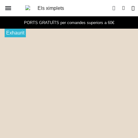
PORTS GRATUÏTS per comandes superiors a 60€
Exhaurit