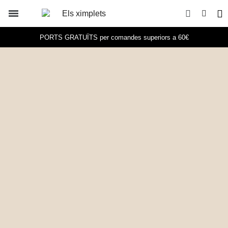
PORTS GRATUÏTS per comandes superiors a 60€