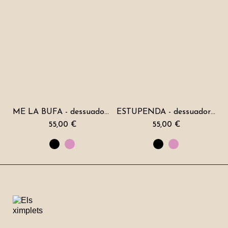
ME LA BUFA - dessuadora dona caputxa
ESTUPENDA - dessuadora dona caputxa
55,00 €
55,00 €