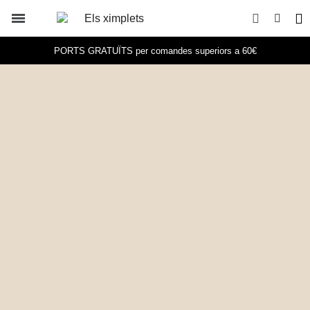
PORTS GRATUÏTS per comandes superiors a 60€