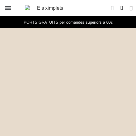
PORTS GRATUÏTS per comandes superiors a 60€